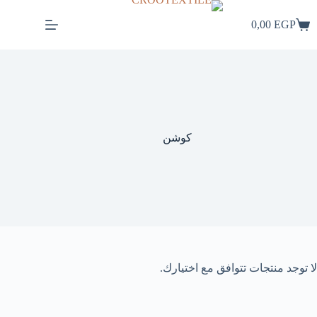
لتجاوز
لى
0,00
EGP
لمحتوى
كوشن
لا توجد منتجات تتوافق مع اختيارك.