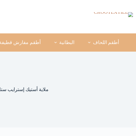
لتجاوز
لى
لمحتوى
أطقم اللحاف
البطانية
أطقم مفارش قطيفة
ملاية أستيك إسترايب ستا