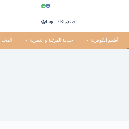
Login / Register
أطقم الكوفرتة
حماية المرتبة و التطرية
المخدا