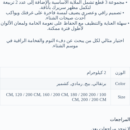
• مجموعة 3 قطع تشمل الملاية الأساسية بالإضافة إلى عدد 2 تربيعة
لتكمل مظهر سريرك بأناقة.
• تصميم راقي وعصري يضيف لمسة فاخرة على غرفتك ويواكب
أحدث صيحات الشتاء.
• سهلة العناية والتنظيف مع الحفاظ على نعومة الخامة ولمعان الألوان
لأطول فترة ممكنة.
اختيار مثالي لكل من يبحث عن دفء النوم والفخامة الراقية في
موسم الشتاء.
الوزن
2 كيلوجرام
Color
برتقالي, بيج, رمادي, كشمير
100 / 200 CM, 120 / 200 CM, 160 / 200 CM, 180 / 200
Size
CM, 200 / 200 CM
المراجعات
لا توجد مراجعات بعد.