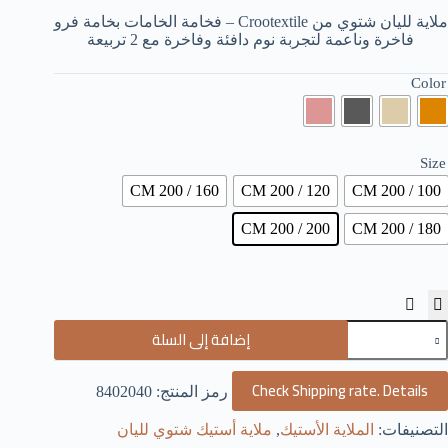
ملاية لليان شتوي من Crootextile – فخامة الخامات بخامة فرو
خلال
فاخرة وناعمة لتجربة نوم دافئة وفاخرة مع 2 تربيعة
Color
Size
160 / 200 CM
120 / 200 CM
100 / 200 CM
200 / 200 CM
180 / 200 CM
مية
إضافة إلى السلة
لاية
ليان
توي
Check Shipping rate. Details
رمز المنتج:
8402040
ن
Crootextil
التصنيفات:
الملاية الأستيك
,
ملاية أستيك شتوي لليان
خامة