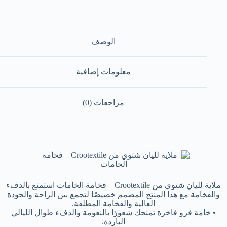
لخامات
الوصف
معلومات إضافية
مراجعات (0)
ملاية لليان شتوي من Crootextile – فخامة الخامات استمتع بالدفء
والفخامة مع هذا المنتج المصمم خصيصًا لتجمع بين الراحة والجودة
العالية والفخامة المطلقة.
• خامة فرو فاخرة تمنحك شعورًا بالنعومة والدفء طوال الليالي
الباردة.