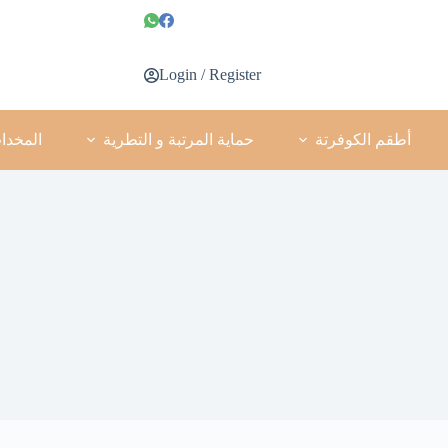
Login / Register
أطقم الكوفرتة
حماية المرتبة و التطرية
المخدا