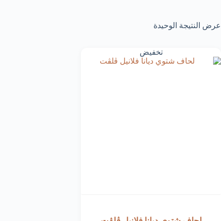
عرض النتيجة الوحيدة
تخفيض
لحاف شتوي ديانا فلانيل ڤلڤت