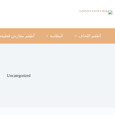
لتجاوز
لى
لمحتوى
أطقم اللحاف
البطانية
أطقم مفارش قطيفة
Uncategorized